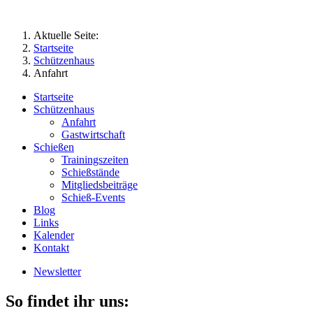
Aktuelle Seite:
Startseite
Schützenhaus
Anfahrt
Startseite
Schützenhaus
Anfahrt
Gastwirtschaft
Schießen
Trainingszeiten
Schießstände
Mitgliedsbeiträge
Schieß-Events
Blog
Links
Kalender
Kontakt
Newsletter
So findet ihr uns: