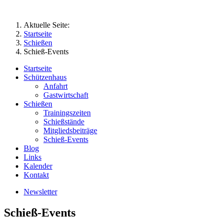
Aktuelle Seite:
Startseite
Schießen
Schieß-Events
Startseite
Schützenhaus
Anfahrt
Gastwirtschaft
Schießen
Trainingszeiten
Schießstände
Mitgliedsbeiträge
Schieß-Events
Blog
Links
Kalender
Kontakt
Newsletter
Schieß-Events