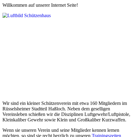
Willkommen auf unserer Internet Seite!
Wir sind ein kleiner Schützenverein mit etwa 160 Mitgliedern im
Rüsselsheimer Stadtteil Haßloch. Neben dem geselligen
Vereinsleben schießen wir die Disziplinen Luftgewehr/Luftpistole,
Kleinkaliber Gewehr sowie Klein und Großkaliber Kurzwaffen.
Wenn sie unseren Verein und seine Mitglieder kennen lernen
möchten, so sind sie recht herzlich zu unseren
Trainingszeiten