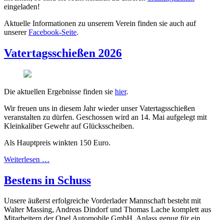
eingeladen!
Aktuelle Informationen zu unserem Verein finden sie auch auf
unserer
Facebook-Seite
.
Vatertagsschießen 2026
Die aktuellen Ergebnisse finden sie
hier
.
Wir freuen uns in diesem Jahr wieder unser Vatertagsschießen
veranstalten zu dürfen. Geschossen wird an 14. Mai aufgelegt mit
Kleinkaliber Gewehr auf Glücksscheiben.
Als Hauptpreis winkten 150 Euro.
Weiterlesen …
Bestens in Schuss
Unsere äußerst erfolgreiche Vorderlader Mannschaft besteht mit
Walter Massing, Andreas Dindorf und Thomas Lache komplett aus
Mitarbeitern der Opel Automobile GmbH. Anlass genug für ein