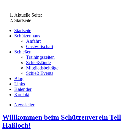
Aktuelle Seite:
Startseite
Startseite
Schützenhaus
Anfahrt
Gastwirtschaft
Schießen
Trainingszeiten
Schießstände
Mitgliedsbeiträge
Schieß-Events
Blog
Links
Kalender
Kontakt
Newsletter
Willkommen beim Schützenverein Tell
Haßloch!